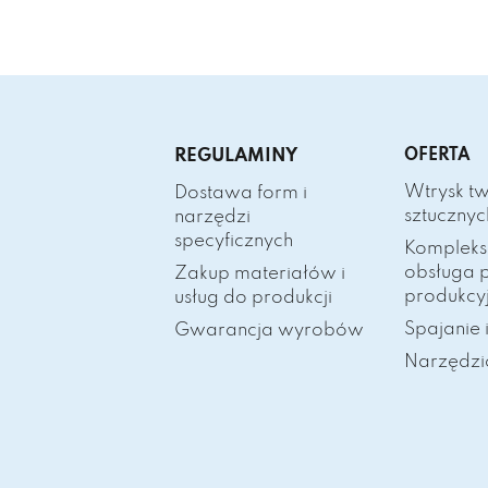
REGULAMINY
OFERTA
Wtrysk t
Dostawa form i
sztucznyc
narzędzi
specyficznych
Komplek
obsługa 
Zakup materiałów i
produkcy
usług do produkcji
Spajanie 
Gwarancja wyrobów
Narzędzi