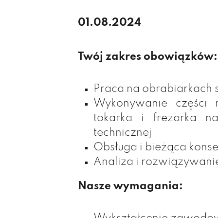
01.08.2024
Twój zakres obowiązków:
Praca na obrabiarkach
Wykonywanie części 
tokarka i frezarka n
technicznej
Obsługa i bieżąca kons
Analiza i rozwiązywan
Nasze wymagania: