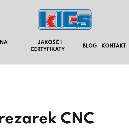
 NA
JAKOŚĆ I
BLOG
KONTAKT
CERTYFIKATY
frezarek CNC