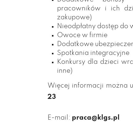
pracowników i ich dzi
zakupowe)
Nieodpłatny dostęp do 
Owoce w firmie
Dodatkowe ubezpiecze
Spotkania integracyjne
Konkursy dla dzieci wr
inne)
Więcej informacji można uz
23
E-mail:
praca@klgs.pl