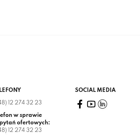
LEFONY
SOCIAL MEDIA
48) 12 274 32 23
lefon w sprawie
pytań ofertowych:
48) 12 274 32 23