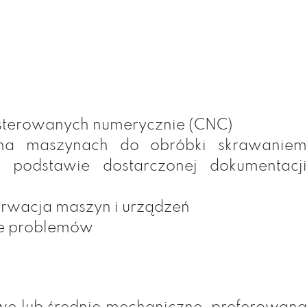
 sterowanych numerycznie (CNC)
na maszynach do obróbki skrawaniem
a podstawie dostarczonej dokumentacji
erwacja maszyn i urządzeń
ie problemów