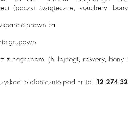
eci (paczki świąteczne, vouchery, bony
wsparcia prawnika
nie grupowe
az z nagrodami (hulajnogi, rowery, bony i
yskać telefonicznie pod nr tel.
12 274 3