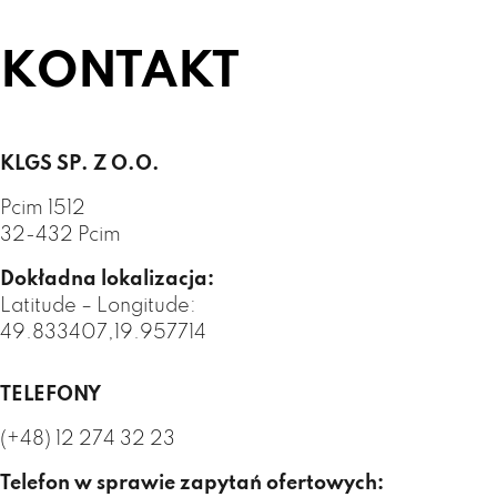
KONTAKT
KLGS SP. Z O.O.
Pcim 1512
32-432 Pcim
Dokładna lokalizacja:
Latitude – Longitude:
49.833407,19.957714
TELEFONY
(+48) 12 274 32 23
Telefon w sprawie zapytań ofertowych: