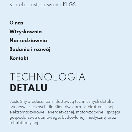
Kodeks postępowania KLGS
O nas
Wtryskownia
Narzędziownia
Badania i rozwój
Kontakt
TECHNOLOGIA
DETALU
Jesteśmy producentem i dostawcą technicznych detali z
tworzyw sztucznych dla Klientów z branż: elektronicznej,
elektromaszynowej, energetycznej, motoryzacyjnej, sprzętu
gospodarstwa domowego, budowlanej, medycznej oraz
rehabilitacyjnej.