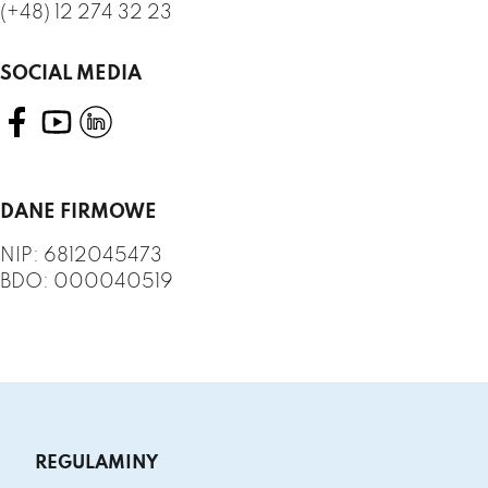
(+48) 12 274 32 23
SOCIAL MEDIA
DANE FIRMOWE
NIP: 6812045473
BDO: 000040519
REGULAMINY